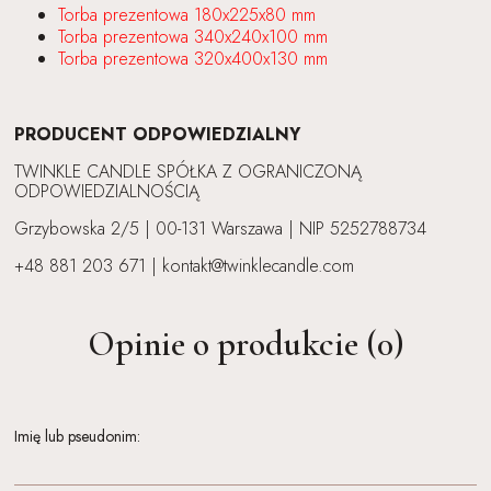
Torba prezentowa 180x225x80 mm
Torba prezentowa 340x240x100 mm
Torba prezentowa 320x400x130 mm
PRODUCENT ODPOWIEDZIALNY
TWINKLE CANDLE SPÓŁKA Z OGRANICZONĄ
ODPOWIEDZIALNOŚCIĄ
Grzybowska 2/5 | 00-131 Warszawa | NIP 5252788734
+48 881 203 671 | kontakt@twinklecandle.com
Opinie o produkcie (0)
Imię lub pseudonim: