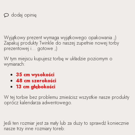
dodaj opinię
Wyjątkowy prezent wymaga wyjątkowego opakowania ;)
Zapakuj produkty Twinkle do naszej zupełnie nowej torby
prezentowej i... gotowe ;)
W tym miejscu kupujesz torbę w układzie poziomym o
wymiarach:
35 cm wysokości
48 cm szerokości
13 cm głębokości
W tej torbie bez problemu zmieścisz wszystkie nasze produkty
oprócz kalendarza adwentowego.
Jeśli ten rozmiar jest za mały lub za duży to sprawdź koniecznie
nasze trzy inne rozmiary toreb: