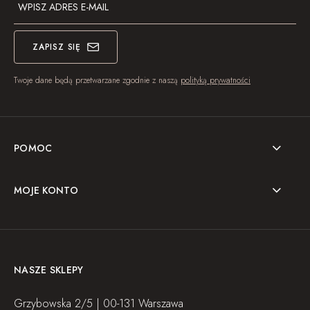
ZAPISZ SIĘ
Twoje dane będą przetwarzane zgodnie z naszą
polityką prywatności
POMOC
MOJE KONTO
NASZE SKLEPY
Grzybowska 2/5 | 00-131 Warszawa