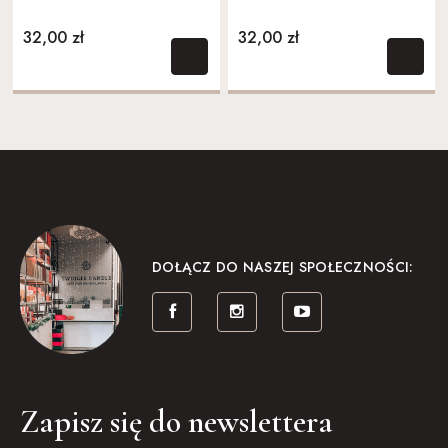
32,00 zł
32,00 zł
DOŁĄCZ DO NASZEJ SPOŁECZNOŚCI:
Zapisz się do newslettera