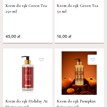
Krem do rąk Green Tea
Krem do rąk Green Tea
250 ml
50 ml
45,00 zł
16,00 zł
Krem do rąk Holiday At
Krem do rąk Pumpkin
Home 250 ml
Spice 250 ml