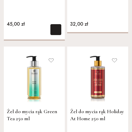
45,00 zł
32,00 zł
Żel do mycia rąk Green
Żel do mycia rąk Holiday
Tea 250 ml
At Home 250 ml