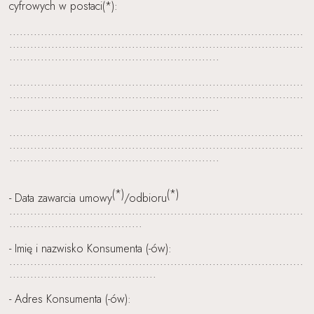
cyfrowych w postaci(*):
....................................................................................
....................................................................................
............................................................
....................................................................................
....................................................................................
............................................................
....................................................................................
....................................................................................
............................................................
(*)
(*)
- Data zawarcia umowy
/odbioru
....................................................................................
......................................
- Imię i nazwisko Konsumenta (-ów):
....................................................................................
..........................................
- Adres Konsumenta (-ów):
....................................................................................