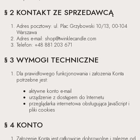
§ 2 KONTAKT ZE SPRZEDAWCĄ
Adres pocztowy: ul. Plac Grzybowski 10/13, 00-104
Warszawa
Adres e-mail: shop@twinklecandle.com
Telefon: +48 881 203 671
§ 3 WYMOGI TECHNICZNE
Dla prawidłowego funkcjonowania i założenia Konta
potrzebne jest:
aktywne konto e-mail
urządzenie z dostępem do Internetu
przeglądarka internetowa obsługująca JavaScript i
pliki cookies
§ 4 KONTO
Założenie Konta jest całkowicie dobrowolne i zależne od