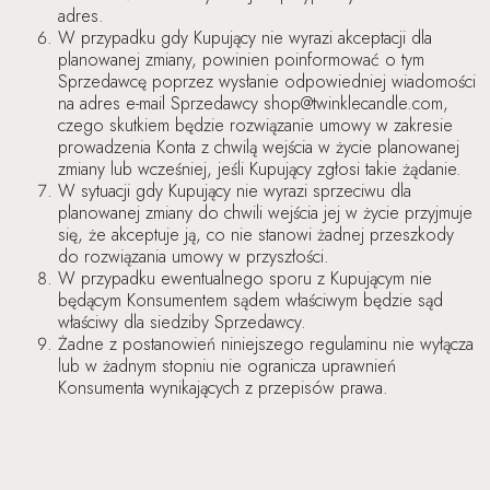
adres.
W przypadku gdy Kupujący nie wyrazi akceptacji dla
planowanej zmiany, powinien poinformować o tym
Sprzedawcę poprzez wysłanie odpowiedniej wiadomości
na adres e-mail Sprzedawcy shop@twinklecandle.com,
czego skutkiem będzie rozwiązanie umowy w zakresie
prowadzenia Konta z chwilą wejścia w życie planowanej
zmiany lub wcześniej, jeśli Kupujący zgłosi takie żądanie.
W sytuacji gdy Kupujący nie wyrazi sprzeciwu dla
planowanej zmiany do chwili wejścia jej w życie przyjmuje
się, że akceptuje ją, co nie stanowi żadnej przeszkody
do rozwiązania umowy w przyszłości.
W przypadku ewentualnego sporu z Kupującym nie
będącym Konsumentem sądem właściwym będzie sąd
właściwy dla siedziby Sprzedawcy.
Żadne z postanowień niniejszego regulaminu nie wyłącza
lub w żadnym stopniu nie ogranicza uprawnień
Konsumenta wynikających z przepisów prawa.