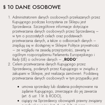
§ 10 DANE OSOBOWE
Administratorem danych osobowych przekazanych przez
Kupującego podczas korzystania ze Sklepu jest
Sprzedawca. Szczegółowe informacje dotyczące
przetwarzania danych osobowych przez Sprzedawcę –
w tym o pozostałych celach oraz podstawach
przetwarzania danych, a także o odbiorcach danych –
znajdują się w dostępnej w Sklepie Polityce prywatności
– ze względu na zasadę przejrzystości, zawartą w
ogólnym rozporządzeniu Parlamentu Europejskiego i
Rady (UE) o ochronie danych – „
RODO
”.
Celem przetwarzania danych Kupującego przez
Sprzedawcę, podanych przez Kupującego w związku z
zakupami w Sklepie, jest realizacja zamówień. Podstawą
przetwarzania danych osobowych w tym przypadku jest:
umowa sprzedaży lub działania podejmowane na
żądanie Kupującego, zmierzające do jej zawarcia
(art. 6 ust. 1 lit. b RODO),
ciążący na Sprzedawcy obowiązek prawny związany