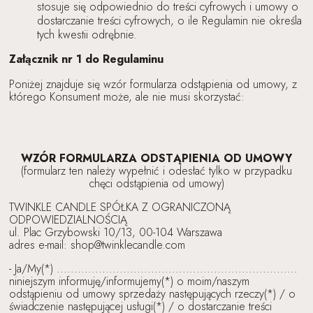
stosuje się odpowiednio do treści cyfrowych i umowy o
dostarczanie treści cyfrowych, o ile Regulamin nie określa
tych kwestii odrębnie.
Załącznik nr 1 do Regulaminu
Poniżej znajduje się wzór formularza odstąpienia od umowy, z
którego Konsument może, ale nie musi skorzystać:
WZÓR FORMULARZA ODSTĄPIENIA OD UMOWY
(formularz ten należy wypełnić i odesłać tylko w przypadku
chęci odstąpienia od umowy)
TWINKLE CANDLE SPÓŁKA Z OGRANICZONĄ
ODPOWIEDZIALNOŚCIĄ
ul. Plac Grzybowski 10/13, 00-104 Warszawa
adres e-mail: shop@twinklecandle.com
- Ja/My(*) .....................................................................
niniejszym informuję/informujemy(*) o moim/naszym
odstąpieniu od umowy sprzedaży następujących rzeczy(*) / o
świadczenie następującej usługi(*) / o dostarczanie treści