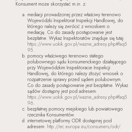
Konsument może skorzystać m.in. z:
mediacji prowadzonej przez właściwy terenowo
Wojewódzki Inspektorat Inspekcji Handlowej, do
którego należy się zwrócić z wnioskiem o
mediację. Co do zasady postępowanie jest
bezpłatne. Wykaz Inspektoratów znajduje się tutaj:
https://www.uokik.gov.pl/wazne_adresy.php#faq5
95
.
pomocy właściwego terenowo stałego
polubownego sądu konsumenckiego działającego
przy Wojewódzkim Inspektoracie Inspekcji
Handlowej, do którego należy złożyć wniosek o
rozpatrzenie sprawy przed sądem polubownym.
Co do zasady postępowanie jest bezpłatne. Wykaz
sądów dostępny jest pod adresem:
https://www.uokik.gov.pl/wazne_adresy.php#faq5
96
.
bezpłatnej pomocy miejskiego lub powiatowego
rzecznika Konsumentów.
internetowej platformy ODR dostępnej pod
adresem:
http://ec.europa.eu/consumers/odr/
.