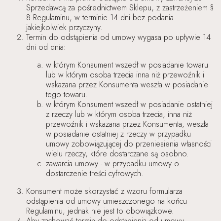
Sprzedawcą za pośrednictwem Sklepu, z zastrzeżeniem §
8 Regulaminu, w terminie 14 dni bez podania
jakiejkolwiek przyczyny.
Termin do odstąpienia od umowy wygasa po upływie 14
dni od dnia:
w którym Konsument wszedł w posiadanie towaru
lub w którym osoba trzecia inna niż przewoźnik i
wskazana przez Konsumenta weszła w posiadanie
tego towaru.
w którym Konsument wszedł w posiadanie ostatniej
z rzeczy lub w którym osoba trzecia, inna niż
przewoźnik i wskazana przez Konsumenta, weszła
w posiadanie ostatniej z rzeczy w przypadku
umowy zobowiązującej do przeniesienia własności
wielu rzeczy, które dostarczane są osobno.
zawarcia umowy - w przypadku umowy o
dostarczenie treści cyfrowych.
Konsument może skorzystać z wzoru formularza
odstąpienia od umowy umieszczonego na końcu
Regulaminu, jednak nie jest to obowiązkowe.
Aby zachować termin do odstąpienia od umowy