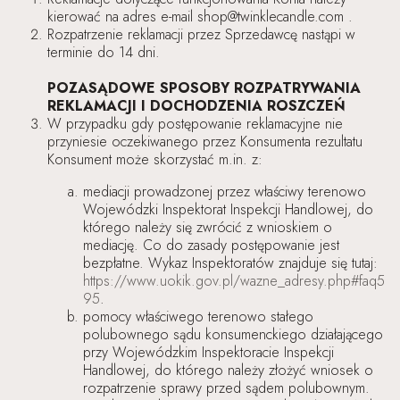
kierować na adres e-mail shop@twinklecandle.com .
Rozpatrzenie reklamacji przez Sprzedawcę nastąpi w
terminie do 14 dni.
POZASĄDOWE SPOSOBY ROZPATRYWANIA
REKLAMACJI I DOCHODZENIA ROSZCZEŃ
W przypadku gdy postępowanie reklamacyjne nie
przyniesie oczekiwanego przez Konsumenta rezultatu
Konsument może skorzystać m.in. z:
mediacji prowadzonej przez właściwy terenowo
Wojewódzki Inspektorat Inspekcji Handlowej, do
którego należy się zwrócić z wnioskiem o
mediację. Co do zasady postępowanie jest
bezpłatne. Wykaz Inspektoratów znajduje się tutaj:
https://www.uokik.gov.pl/wazne_adresy.php#faq5
95
.
pomocy właściwego terenowo stałego
polubownego sądu konsumenckiego działającego
przy Wojewódzkim Inspektoracie Inspekcji
Handlowej, do którego należy złożyć wniosek o
rozpatrzenie sprawy przed sądem polubownym.