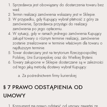
Sprzedawca jest obowiązany do dostarczenia towaru bez
wad.
Termin realizacji zamówienia wskazany jest w Sklepie.
W przypadku, gdy Kupujący wybrał płatność z góry za
zamówienie, Sprzedawca przystąpi do realizacji
zamówienia po jego opłaceniu.
W sytuacji, gdy w ramach jednego zamówienia Kupujący
zakupił towary o różnym terminie realizacji, zamówienie
zostanie zrealizowane w terminie właściwym dla towaru o
najdłuższym terminie.
Towar dostarczany jest na terytorium Rzeczypospolitej
Polskiej, Unii Europejskiej oraz do Wielkiej Brytanii.
Towary zakupione w Sklepie dostarczane są w zależności
od tego jaką metodę dostawy wybrał Kupujący:
Za pośrednictwem firmy kurierskiej
§ 7 PRAWO ODSTĄPIENIA OD
UMOWY
Konsument ma prawo odstąpić od umowy zawartej ze