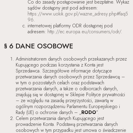
Co do zasady postępowanie jest bezpłatne. Wykaz
sądów dostępny jest pod adresem:
https://www.uokik.gov.pl/wazne_adresy.php#faq5
96
.
internetowej platformy ODR dostępnej pod
adresem:
http://ec.europa.eu/consumers/odr/
.
§ 6 DANE OSOBOWE
Administratorem danych osobowych przekazanych przez
Kupującego podczas korzystania z Konta jest
Sprzedawca. Szczegółowe informacje dotyczące
przetwarzania danych osobowych przez Sprzedawcę –
w tym o pozostałych celach oraz podstawach
przetwarzania danych, a także o odbiorcach danych,
znajdują się w dostępnej w Sklepie Polityce prywatności
– ze względu na zasadę przejrzystości, zawartą w
ogólnym rozporządzeniu Parlamentu Europejskiego i
Rady (UE) o ochronie danych – „
RODO
”.
Celem przetwarzania danych Kupującego jest
prowadzenie Konta. Podstawą przetwarzania danych
osobowych w tym przypadku jest umowa o świadczenie