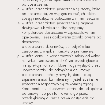
po dostarczeniu.
w której przedmiotem świadczenia są rzeczy, które
po dostarczeniu, ze względu na swój charakter,
zostają nierozłącznie połączone z innymi rzeczami.
w której przedmiotem świadczenia są nagrania
dźwiękowe lub wizualne albo programy
komputerowe dostarczane w zapieczętowanym
opakowaniu, jeżeli opakowanie zostało otwarte po
dostarczeniu.
o dostarczanie dzienników, periodyków lub
czasopism, z wyjątkiem umowy o prenumeratę.
w której cena lub wynagrodzenie zależy od wahań
na rynku finansowym, nad którymi przedsiębiorca
nie sprawuje kontroli, i które mogą wystąpić przed
upływem terminu do odstąpienia od umowy.
o dostarczanie treści cyfrowych, które nie są
zapisane na nośniku materialnym, jeżeli spełnianie
świadczenia rozpoczęło się za wyraźną zgodą
Konsumenta przed upływem terminu do odstąpienia
od umowy i po poinformowaniu go przez
przedsiębiorcę o utracie prawa odstąpienia od
umowy.