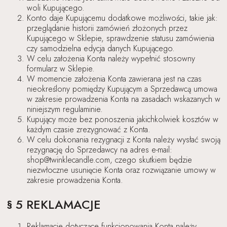
woli Kupującego.
Konto daje Kupującemu dodatkowe możliwości, takie jak:
przeglądanie historii zamówień złożonych przez
Kupującego w Sklepie, sprawdzenie statusu zamówienia
czy samodzielna edycja danych Kupującego.
W celu założenia Konta należy wypełnić stosowny
formularz w Sklepie.
W momencie założenia Konta zawierana jest na czas
nieokreślony pomiędzy Kupującym a Sprzedawcą umowa
w zakresie prowadzenia Konta na zasadach wskazanych w
niniejszym regulaminie.
Kupujący może bez ponoszenia jakichkolwiek kosztów w
każdym czasie zrezygnować z Konta.
W celu dokonania rezygnacji z Konta należy wysłać swoją
rezygnację do Sprzedawcy na adres e-mail:
shop@twinklecandle.com, czego skutkiem będzie
niezwłoczne usunięcie Konta oraz rozwiązanie umowy w
zakresie prowadzenia Konta.
§ 5 REKLAMACJE
Reklamacje dotyczące funkcjonowania Konta należy