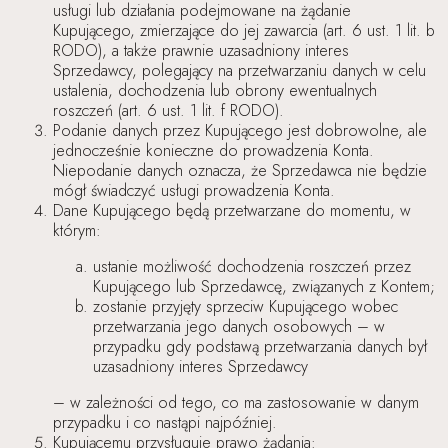
usługi lub działania podejmowane na żądanie
Kupującego, zmierzające do jej zawarcia (art. 6 ust. 1 lit. b
RODO), a także prawnie uzasadniony interes
Sprzedawcy, polegający na przetwarzaniu danych w celu
ustalenia, dochodzenia lub obrony ewentualnych
roszczeń (art. 6 ust. 1 lit. f RODO).
Podanie danych przez Kupującego jest dobrowolne, ale
jednocześnie konieczne do prowadzenia Konta.
Niepodanie danych oznacza, że Sprzedawca nie będzie
mógł świadczyć usługi prowadzenia Konta.
Dane Kupującego będą przetwarzane do momentu, w
którym:
ustanie możliwość dochodzenia roszczeń przez
Kupującego lub Sprzedawcę, związanych z Kontem;
zostanie przyjęty sprzeciw Kupującego wobec
przetwarzania jego danych osobowych – w
przypadku gdy podstawą przetwarzania danych był
uzasadniony interes Sprzedawcy
– w zależności od tego, co ma zastosowanie w danym
przypadku i co nastąpi najpóźniej.
Kupującemu przysługuje prawo żądania: