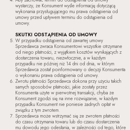
wystarczy, że Konsument wyśle informację dotyczącą
wykonania przysługującego mu prawa odstąpienia od
umowy przed upływem terminu do odstąpienia od
umowy.
SKUTKI ODSTĄPIENIA OD UMOWY
W przypadku odstąpienia od zawartej umowy
Sprzedawca zwraca Konsumentowi wszystkie otrzymane
od niego płatności, z wyjątkiem kosztów wynikających z
dostarczenia towaru, niezwłocznie, a w każdym
przypadku nie później niż 14 dni od dnia, w którym
Sprzedawca został poinformowany o decyzji Konsumenta
o wykonaniu prawa odstąpienia od umowy.
Zwrotu płatności Sprzedawca dokona przy użyciu takich
samych sposobów płatności, jakie zostały przez
Konsumenta użyte w pierwotnej transakcji, chyba że
Konsument zgodzi się na inne rozwiązanie, w każdym
przypadku Konsument nie poniesie żadnych opłat w
związku z tym zwrotem.
Sprzedawca może wstrzymać się ze zwrotem płatności
do czasu otrzymania towaru lub do czasu dostarczenia
mu dowodu jego odesłania, w zależności od tego, które