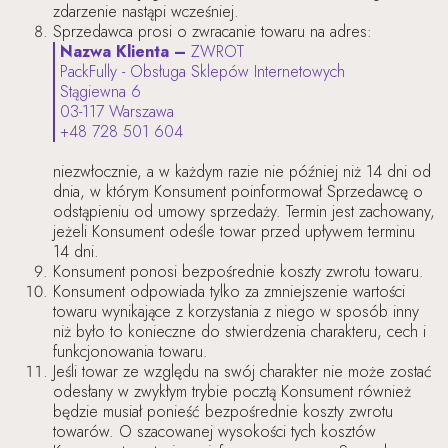
zdarzenie nastąpi wcześniej.
Sprzedawca prosi o zwracanie towaru na adres:
Nazwa Klienta –
ZWROT
PackFully - Obsługa Sklepów Internetowych
Stągiewna 6
03-117 Warszawa
+48 728 501 604
niezwłocznie, a w każdym razie nie później niż 14 dni od
dnia, w którym Konsument poinformował Sprzedawcę o
odstąpieniu od umowy sprzedaży. Termin jest zachowany,
jeżeli Konsument odeśle towar przed upływem terminu
14 dni.
Konsument ponosi bezpośrednie koszty zwrotu towaru.
Konsument odpowiada tylko za zmniejszenie wartości
towaru wynikające z korzystania z niego w sposób inny
niż było to konieczne do stwierdzenia charakteru, cech i
funkcjonowania towaru.
Jeśli towar ze względu na swój charakter nie może zostać
odesłany w zwykłym trybie pocztą Konsument również
będzie musiał ponieść bezpośrednie koszty zwrotu
towarów. O szacowanej wysokości tych kosztów