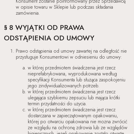
Konsument zostanie poinformowany przez Sprzedawcę
w opisie towaru w Sklepie lub podczas składania
zamówienia.
§ 8 WYJĄTKI OD PRAWA
ODSTĄPIENIA OD UMOWY
Prawo odstąpienia od umowy zawartej na odległość nie
przysługuje Konsumentowi w odniesieniu do umowy:
w której przedmiotem świadczenia jest rzecz
nieprefabrykowana, wyprodukowana według
specyfikacji Konsumenta lub służąca zaspokojeniu
jego zindywidualizowanych potrzeb.
w której przedmiotem świadczenia jest rzecz
ulegająca szybkiemu zepsuciu lub mająca krótki
termin przydatności do użycia.
w której przedmiotem świadczenia jest rzecz
dostarczana w zapieczętowanym opakowaniu,
której po otwarciu opakowania nie można zwrócić
ze względu na ochronę zdrowia lub ze względów
higienicznych, jeżeli opakowanie zostało otwarte