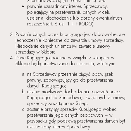
z rachunkowością (art. 6 ust. 1 lit. c) oraz
prawnie uzasadniony interes Sprzedawcy,
polegający na przetwarzaniu danych w celu
ustalenia, dochodzenia lub obrony ewentualnych
roszczeń (art. 6 ust. 1 lit. f RODO).
Podanie danych przez Kupującego jest dobrowolne, ale
jednocześnie konieczne do zawarcia umowy sprzedaży.
Niepodanie danych uniemożliwi zawarcie umowy
sprzedaży w Sklepie.
Dane Kupującego podane w związku z zakupami w
Sklepie będą przetwarzane do momentu, w którym:
na Sprzedawcy przestanie ciążyć obowiązek
prawny, zobowiązujący go do przetwarzania
danych Kupującego;
ustanie możliwość dochodzenia roszczeń przez
Kupującego lub Sprzedawcę, związanych z umową
sprzedaży zawartą przez Sklep;
zostanie przyjęty sprzeciw Kupującego wobec
przetwarzania jego danych osobowych – w
przypadku gdy podstawą przetwarzania danych był
uzasadniony interes Sprzedawcy