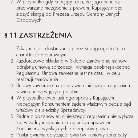
W przypadku gdy Kupujący uzna, że jego dane są
przetwarzane niezgodnie z prawem, Kupujący może
złożyć skargę do Prezesa Urzędu Ochrony Danych
Osobowych.
§ 11 ZASTRZEŻENIA
Zakazane jest dostarczanie przez Kupującego treści o
charakterze bezprawnym.
Każdorazowo składane w Sklepie zamówienie stanowi
odrębną umowę sprzedaży i wymaga osobnej akceptacji
Regulaminu. Umowa zawierana jest na czas i w celu
realizacji zamówienia.
Umowy zawierane na podstawie niniejszego regulaminu
zawierane są w języku polskim.
W przypadku ewentualnego sporu z Kupującym
niebędącym Konsumentem sądem właściwym będzie sąd
właściwy dla siedziby Sprzedawcy.
Żadne z postanowień niniejszego regulaminu nie wyłącza
lub w żadnym stopniu nie ogranicza uprawnień
Konsumenta wynikających z przepisów prawa.
Postanowienia dotyczące towarów i umowy sprzedaży