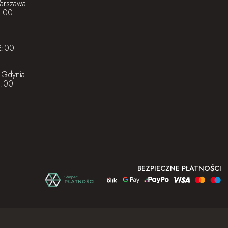
Warszawa
8:00
2:00
 Gdynia
1:00
BEZPIECZNE PŁATNOŚCI