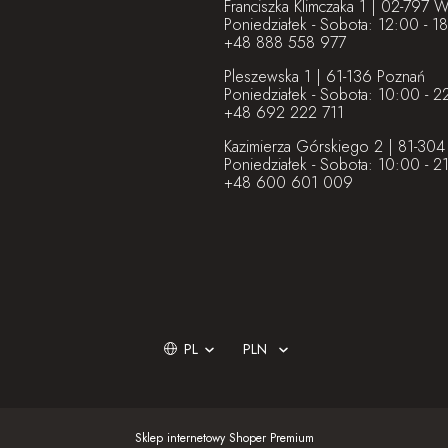
Franciszka Klimczaka 1 | 02-797 
Poniedziałek - Sobota: 12:00 - 1
+48 888 558 977
Pleszewska 1 | 61-136 Poznań
Poniedziałek - Sobota: 10:00 - 2
+48 692 222 711
Kazimierza Górskiego 2 | 81-304
Poniedziałek - Sobota: 10:00 - 2
+48 600 601 009
Sklep internetowy Shoper Premium