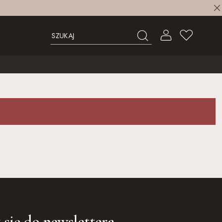
 się do newslettera