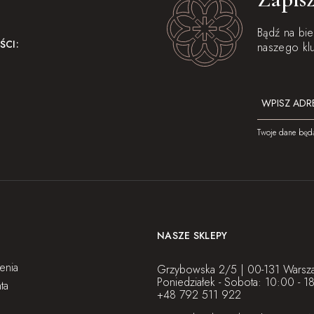
Bądź na bi
ŚCI:
naszego kl
Twoje dane będ
NASZE SKLEPY
enia
Grzybowska 2/5 | 00-131 Warsz
Poniedziałek - Sobota: 10:00 - 1
ta
+48 792 511 922