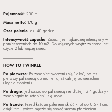
Pojemność
: 200 ml
Masa netto:
170 g
Czas palenia
: ok. 40 godzin
Intensywność zapachu
: Zapach jest najbardziej intensywny w
pomieszczeniach do 10 m2. Do większych wnętrz zalecane jest
użycie 2 lub więcej świec.
_______________
HOW TO TWINKLE
Po pierwsze
: By zapobiec tworzeniu się "lejka", po raz
pierwszy pal świecę do momentu, aż cała jej powierzchnia
ulegnie stopieniu.
Po drugie
: Jednorazowo pal świecę nie dłużej niż 4 godziny -
zapobiegnie to zatopieniu się knota.
Po trzecie
: Przed każdym paleniem skróć knot do 0,5 - 1 cm,
dzięki temu świeca będzie się spalać ładnym płomieniem.