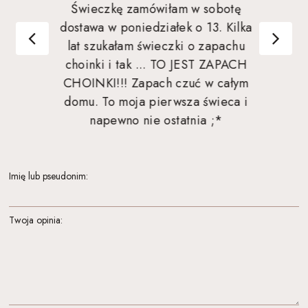
Świeczkę zamówiłam w sobotę
dostawa w poniedziałek o 13. Kilka
lat szukałam świeczki o zapachu
choinki i tak ... TO JEST ZAPACH
CHOINKI!!! Zapach czuć w całym
domu. To moja pierwsza świeca i
napewno nie ostatnia ;*
Imię lub pseudonim:
Twoja opinia: