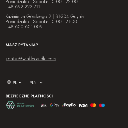
Poniedziałek - Sobota: 10:00 - 22:00
+48 692 222 711
Kazimierza Górskiego 2 | 81-304 Gdynia
Poniedziałek - Sobota: 10:00 - 21:00
+48 600 601 009
MASZ PYTANIA?
kontakt@twinklecandle.com
BEZPIECZNE PŁATNOŚCI