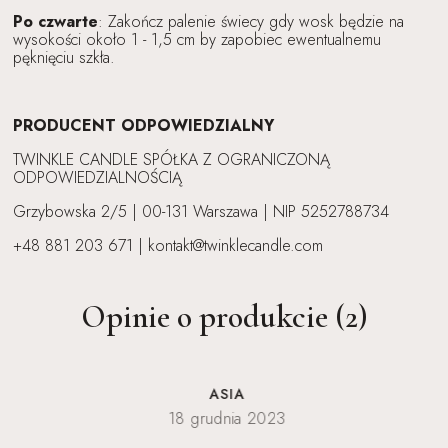
Po czwarte
: Zakończ palenie świecy gdy wosk będzie na
wysokości około 1 - 1,5 cm by zapobiec ewentualnemu
pęknięciu szkła.
PRODUCENT ODPOWIEDZIALNY
TWINKLE CANDLE SPÓŁKA Z OGRANICZONĄ
ODPOWIEDZIALNOŚCIĄ
Grzybowska 2/5 | 00-131 Warszawa | NIP 5252788734
+48 881 203 671 | kontakt@twinklecandle.com
Opinie o produkcie (2)
ASIA
18 grudnia 2023