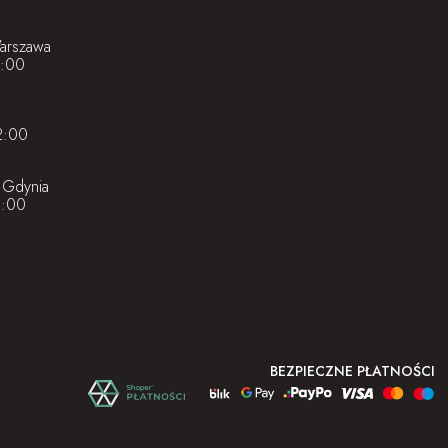
Warszawa
8:00
2:00
 Gdynia
1:00
BEZPIECZNE PŁATNOŚCI