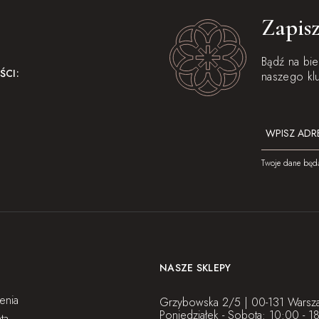
Zapisz
Bądź na bi
ŚCI:
naszego kl
Twoje dane będ
NASZE SKLEPY
enia
Grzybowska 2/5 | 00-131 Warsz
Poniedziałek - Sobota: 10:00 - 1
ta