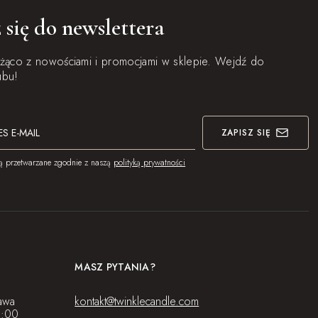
 się do newslettera
eżąco z nowościami i promocjami w sklepie. Wejdź do
ubu!
ZAPISZ SIĘ
ą przetwarzane zgodnie z naszą
polityką prywatności
MASZ PYTANIA?
awa
kontakt@twinklecandle.com
8:00