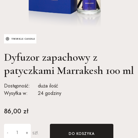
Dyfuzor zapachowy z
patyczkami Marrakesh 100 ml
Dostępność:
duża ilość
Wysyłka w:
24 godziny
86,00 zł
szt.
-
+
DO KOSZYKA