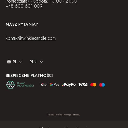
Poniedziałek - Sobota: 10:00 - 21:00
+48 600 601 009
MASZ PYTANIA?
kontakt@twinklecandle.com
BEZPIECZNE PŁATNOŚCI
Pokaż pełną wersję strony