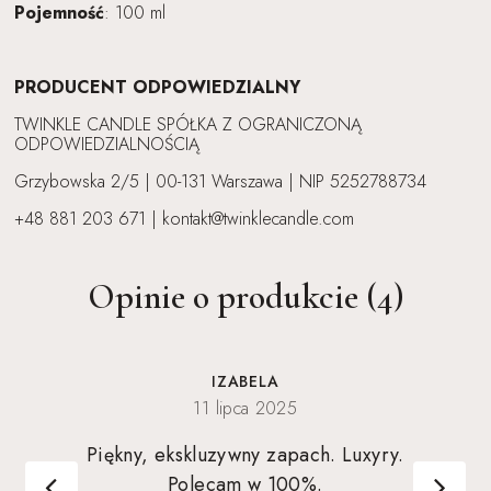
Pojemność
: 100 ml
PRODUCENT ODPOWIEDZIALNY
TWINKLE CANDLE SPÓŁKA Z OGRANICZONĄ
ODPOWIEDZIALNOŚCIĄ
Grzybowska 2/5 | 00-131 Warszawa | NIP 5252788734
+48 881 203 671 | kontakt@twinklecandle.com
Opinie o produkcie (4)
IZABELA
11 lipca 2025
Piękny, ekskluzywny zapach. Luxyry.
Polecam w 100%.