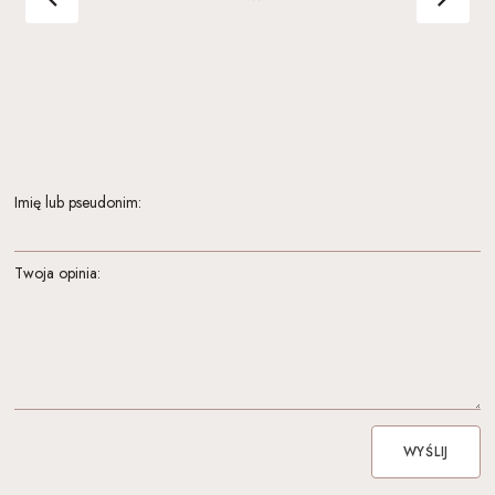
Imię lub pseudonim:
Twoja opinia:
WYŚLIJ